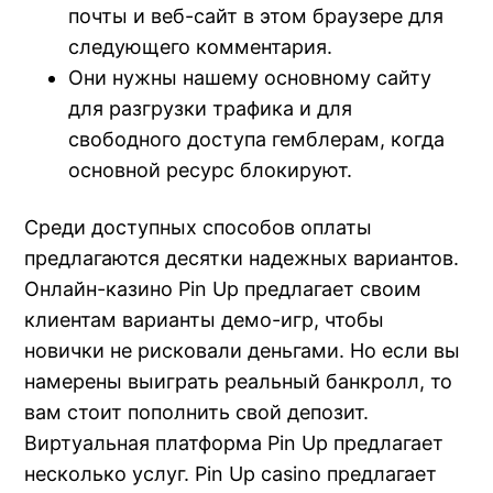
почты и веб-сайт в этом браузере для
следующего комментария.
Они нужны нашему основному сайту
для разгрузки трафика и для
свободного доступа гемблерам, когда
основной ресурс блокируют.
Среди доступных способов оплаты
предлагаются десятки надежных вариантов.
Онлайн-казино Pin Up предлагает своим
клиентам варианты демо-игр, чтобы
новички не рисковали деньгами. Но если вы
намерены выиграть реальный банкролл, то
вам стоит пополнить свой депозит.
Виртуальная платформа Pin Up предлагает
несколько услуг. Pin Up casino предлагает