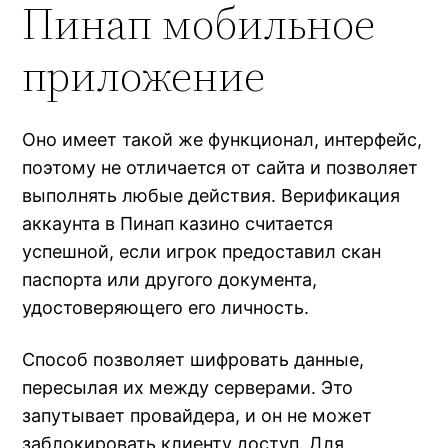
Пинап мобильное
приложение
Оно имеет такой же функционал, интерфейс,
поэтому не отличается от сайта и позволяет
выполнять любые действия. Верификация
аккаунта в Пинап казино считается
успешной, если игрок предоставил скан
паспорта или другого документа,
удостоверяющего его личность.
Способ позволяет шифровать данные,
пересылая их между серверами. Это
запутывает провайдера, и он не может
заблокировать клиенту доступ. Для