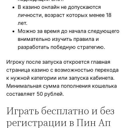
В казино онлайн не допускаются
личности, возраст которых менее 18
лет.
Можно за время до начала следующего
внимательно изучить правила и
разработать победную стратегию.
Игроку после запуска откроется главная
страница казино с возможностью перехода
к нужной категории или запуска кабинета.
Минимальная сумма пополнения кошелька
составляет 50 рублей.
Играть бесплатно и без
регистрации в Пин Ап