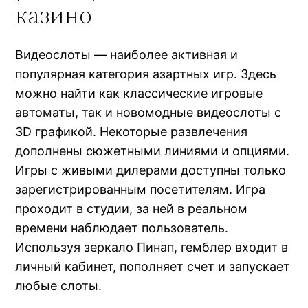
казино
Видеослоты — наиболее активная и
популярная категория азартных игр. Здесь
можно найти как классические игровые
автоматы, так и новомодные видеослоты с
3D графикой. Некоторые развлечения
дополнены сюжетными линиями и опциями.
Игры с живыми дилерами доступны только
зарегистрированным посетителям. Игра
проходит в студии, за ней в реальном
времени наблюдает пользователь.
Используя зеркало Пинап, гемблер входит в
личный кабинет, пополняет счет и запускает
любые слоты.