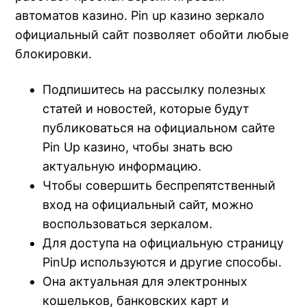
автоматов казино. Pin up казино зеркало
официальный сайт позволяет обойти любые
блокировки.
Подпишитесь на рассылку полезных
статей и новостей, которые будут
публиковаться на официальном сайте
Pin Up казино, чтобы знать всю
актуальную информацию.
Чтобы совершить беспрепятственный
вход на официальный сайт, можно
воспользоваться зеркалом.
Для доступа на официальную страницу
PinUp используются и другие способы.
Она актуальная для электронных
кошельков, банковских карт и