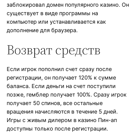
заблокировал домен популярного казино. Он
существует в виде программы на
компьютер или устанавливается как
дополнение для браузера.
Возврат средств
Если игрок пополнил счет сразу после
регистрации, он получает 120% к сумме
баланса. Если деньги на счет поступили
позже, гемблер получает 100%. Сразу игрок
получает 50 спинов, все остальные
вращения начисляются в течение 5 дней.
Игры с живым дилером в казино Пин-ап
доступны только после регистрации.