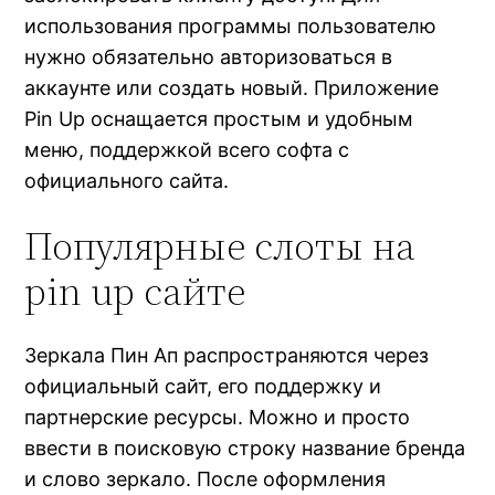
использования программы пользователю
нужно обязательно авторизоваться в
аккаунте или создать новый. Приложение
Pin Up оснащается простым и удобным
меню, поддержкой всего софта с
официального сайта.
Популярные слоты на
pin up сайте
Зеркала Пин Ап распространяются через
официальный сайт, его поддержку и
партнерские ресурсы. Можно и просто
ввести в поисковую строку название бренда
и слово зеркало. После оформления