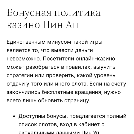
Бонусная политика
казино Пин Ап
Единственным минусом такой игры
является то, что вывести деньги
невозможно. Посетители онлайн-казино
может разобраться в правилах, выучить
стратегии или проверить, какой уровень
отдачи у того или иного слота. Если на счету
закончились бесплатные вращения, нужно
всего лишь обновить страницу.
Доступны бонусы, предлагается полный
список слотов, вход в кабинет с
актуальными данными Пин Уп.