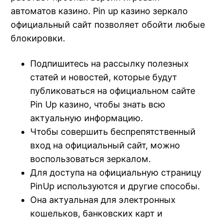
автоматов казино. Pin up казино зеркало
официальный сайт позволяет обойти любые
блокировки.
Подпишитесь на рассылку полезных
статей и новостей, которые будут
публиковаться на официальном сайте
Pin Up казино, чтобы знать всю
актуальную информацию.
Чтобы совершить беспрепятственный
вход на официальный сайт, можно
воспользоваться зеркалом.
Для доступа на официальную страницу
PinUp используются и другие способы.
Она актуальная для электронных
кошельков, банковских карт и