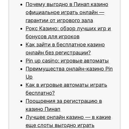
Почему выгодно в Пинап казино
официальное играть онлайн —
гарантии от игрового зала
Рокс Казино: обзор лучших игр и
бонусов для игроков
Как зайти в бесплатное казино
онлайн без регистрации?
Pin up casino: игровые автоматы
Преимущества онлайн-казино Pin
Up
Как в игровые автоматы играть
бесплатно?
Поощрения за регистрацию в
казино Пинап
Лучшее онлайн казино — в какие
еще слоты выгодно играть