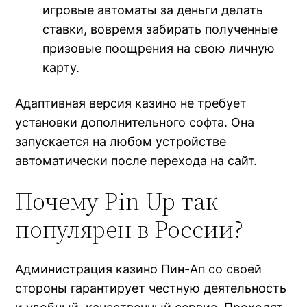
игровые автоматы за деньги делать
ставки, вовремя забирать полученные
призовые поощрения на свою личную
карту.
Адаптивная версия казино не требует
установки дополнительного софта. Она
запускается на любом устройстве
автоматически после перехода на сайт.
Почему Pin Up так
популярен в России?
Администрация казино Пин-Ап со своей
стороны гарантирует честную деятельность