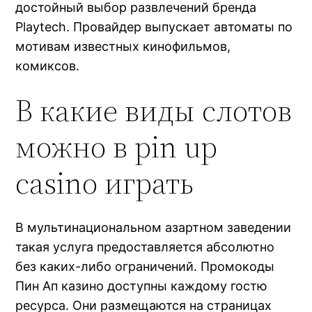
достойный выбор развлечений бренда
Playtech. Провайдер выпускает автоматы по
мотивам известных кинофильмов,
комиксов.
В какие виды слотов
можно в pin up
casino играть
В мультинациональном азартном заведении
такая услуга предоставляется абсолютно
без каких-либо ограничений. Промокоды
Пин Ап казино доступны каждому гостю
ресурса. Они размещаются на страницах