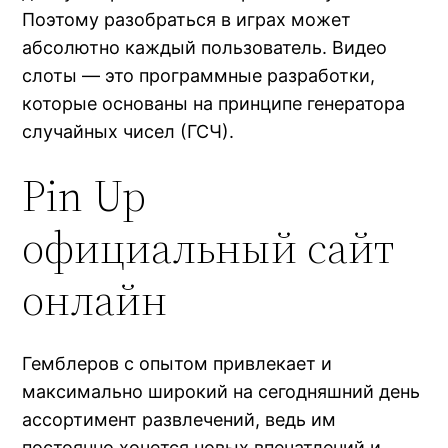
Поэтому разобраться в играх может
абсолютно каждый пользователь. Видео
слоты — это программные разработки,
которые основаны на принципе генератора
случайных чисел (ГСЧ).
Pin Up
официальный сайт
онлайн
Гемблеров с опытом привлекает и
максимально широкий на сегодняшний день
ассортимент развлечений, ведь им
постоянно хочется новых впечатлений и