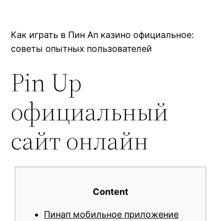
Как играть в Пин Ап казино официальное:
советы опытных пользователей
Pin Up
официальный
сайт онлайн
Content
Пинап мобильное приложение