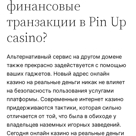
финансовые
транзакции в Pin Up
casino?
Альтернативный сервис на другом домене
также прекрасно задействуется с помощью
ваших гаджетов. Новый адрес онлайн
казино на реальные деньги никак не влияет
на безопасность пользования услугами
платформы. Современные интернет казино
придерживаются тактики, которая сильно
отличается от той, что была в обиходе у
владельцев наземных игорных заведений.
Сегодня онлайн казино на реальные деньги