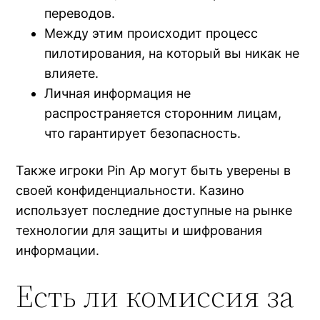
переводов.
Между этим происходит процесс
пилотирования, на который вы никак не
влияете.
Личная информация не
распространяется сторонним лицам,
что гарантирует безопасность.
Также игроки Pin Ap могут быть уверены в
своей конфиденциальности. Казино
использует последние доступные на рынке
технологии для защиты и шифрования
информации.
Есть ли комиссия за