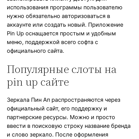
использования программы пользователю
нужно обязательно авторизоваться в
аккаунте или создать новый. Приложение
Pin Up оснащается простым и удобным
меню, поддержкой всего софта с
официального сайта.
Популярные слоты на
pin up сайте
Зеркала Пин Ап распространяются через
официальный сайт, его поддержку и
партнерские ресурсы. Можно и просто
ввести в поисковую строку название бренда
и слово зеркало. После оформления