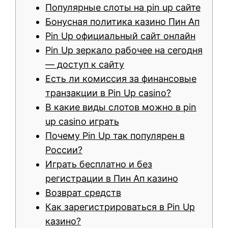
Популярные слоты на pin up сайте
Бонусная политика казино Пин Ап
Pin Up официальный сайт онлайн
Pin Up зеркало рабочее на сегодня
— доступ к сайту
Есть ли комиссия за финансовые
транзакции в Pin Up casino?
В какие виды слотов можно в pin
up casino играть
Почему Pin Up так популярен в
России?
Играть бесплатно и без
регистрации в Пин Ап казино
Возврат средств
Как зарегистрироваться в Pin Up
казино?