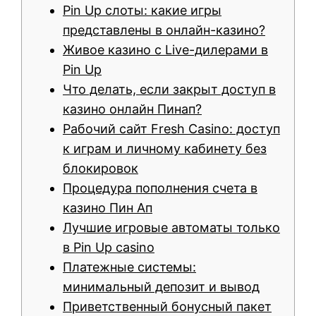
Pin Up слоты: какие игры
представлены в онлайн-казино?
Живое казино с Live-дилерами в
Pin Up
Что делать, если закрыт доступ в
казино онлайн Пинап?
Рабочий сайт Fresh Casino: доступ
к играм и личному кабинету без
блокировок
Процедура пополнения счета в
казино Пин Ап
Лучшие игровые автоматы только
в Pin Up casino
Платежные системы:
минимальный депозит и вывод
Приветственный бонусный пакет