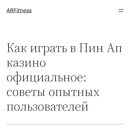
Skip
ARFitness
to
content
Как играть в Пин Ап
казино
официальное:
советы опытных
пользователей