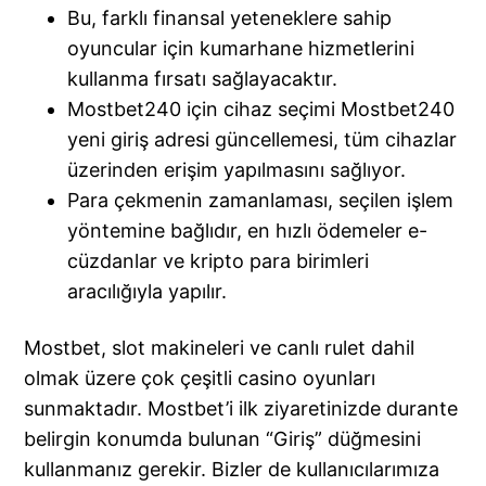
Bu, farklı finansal yeteneklere sahip
oyuncular için kumarhane hizmetlerini
kullanma fırsatı sağlayacaktır.
Mostbet240 için cihaz seçimi Mostbet240
yeni giriş adresi güncellemesi, tüm cihazlar
üzerinden erişim yapılmasını sağlıyor.
Para çekmenin zamanlaması, seçilen işlem
yöntemine bağlıdır, en hızlı ödemeler e-
cüzdanlar ve kripto para birimleri
aracılığıyla yapılır.
Mostbet, slot makineleri ve canlı rulet dahil
olmak üzere çok çeşitli casino oyunları
sunmaktadır. Mostbet’i ilk ziyaretinizde durante
belirgin konumda bulunan “Giriş” düğmesini
kullanmanız gerekir. Bizler de kullanıcılarımıza