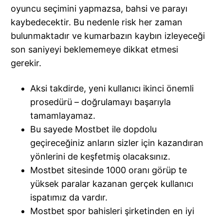
oyuncu seçimini yapmazsa, bahsi ve parayı
kaybedecektir. Bu nedenle risk her zaman
bulunmaktadır ve kumarbazın kaybın izleyeceği
son saniyeyi beklememeye dikkat etmesi
gerekir.
Aksi takdirde, yeni kullanıcı ikinci önemli
prosedürü – doğrulamayı başarıyla
tamamlayamaz.
Bu sayede Mostbet ile dopdolu
geçireceğiniz anların sizler için kazandıran
yönlerini de keşfetmiş olacaksınız.
Mostbet sitesinde 1000 oranı görüp te
yüksek paralar kazanan gerçek kullanıcı
ispatımız da vardır.
Mostbet spor bahisleri şirketinden en iyi