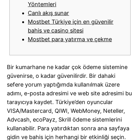
Yöntemleri
Canlı akış sunar
Mostbet Türkiye için en güvenilir
bahis ve casino sitesi
Mostbet para yatırma ve çekme
Bir kumarhane ne kadar çok ödeme sistemine
güvenirse, o kadar güvenilirdir. Bir dahaki
sefere yorum yaptığımda kullanılmak üzere
adımı, e-posta adresimi ve web site adresimi bu
tarayıcıya kaydet. Türkiye’den oyuncular
VISA/Mastercard, QIWI, WebMoney, Neteller,
Advcash, ecoPayz, Skrill ödeme sistemlerini
kullanabilir. Para yatırdıktan sonra ana sayfaya
gidin ve bahis için herhangi bir etkinliği seçin.