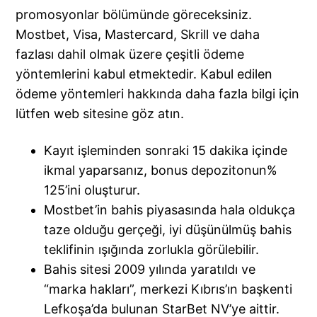
promosyonlar bölümünde göreceksiniz.
Mostbet, Visa, Mastercard, Skrill ve daha
fazlası dahil olmak üzere çeşitli ödeme
yöntemlerini kabul etmektedir. Kabul edilen
ödeme yöntemleri hakkında daha fazla bilgi için
lütfen web sitesine göz atın.
Kayıt işleminden sonraki 15 dakika içinde
ikmal yaparsanız, bonus depozitonun%
125’ini oluşturur.
Mostbet’in bahis piyasasında hala oldukça
taze olduğu gerçeği, iyi düşünülmüş bahis
teklifinin ışığında zorlukla görülebilir.
Bahis sitesi 2009 yılında yaratıldı ve
“marka hakları”, merkezi Kıbrıs’ın başkenti
Lefkoşa’da bulunan StarBet NV’ye aittir.