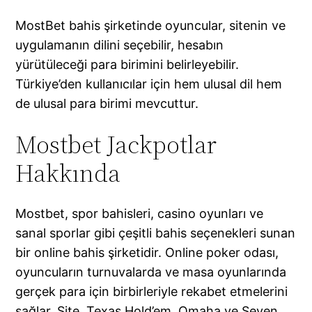
MostBet bahis şirketinde oyuncular, sitenin ve
uygulamanın dilini seçebilir, hesabın
yürütüleceği para birimini belirleyebilir.
Türkiye’den kullanıcılar için hem ulusal dil hem
de ulusal para birimi mevcuttur.
Mostbet Jackpotlar
Hakkında
Mostbet, spor bahisleri, casino oyunları ve
sanal sporlar gibi çeşitli bahis seçenekleri sunan
bir online bahis şirketidir. Online poker odası,
oyuncuların turnuvalarda ve masa oyunlarında
gerçek para için birbirleriyle rekabet etmelerini
sağlar. Site, Texas Hold’em, Omaha ve Seven