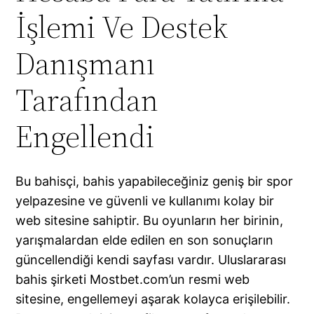
İşlemi Ve Destek
Danışmanı
Tarafından
Engellendi
Bu bahisçi, bahis yapabileceğiniz geniş bir spor
yelpazesine ve güvenli ve kullanımı kolay bir
web sitesine sahiptir. Bu oyunların her birinin,
yarışmalardan elde edilen en son sonuçların
güncellendiği kendi sayfası vardır. Uluslararası
bahis şirketi Mostbet.com’un resmi web
sitesine, engellemeyi aşarak kolayca erişilebilir.