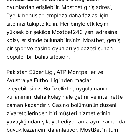
oyunlardan erişilebilir. Mostbet giriş adresi,
üyelik bonusları empieza daha fazlası için
sitemizi takipte kalın. Her biriyle etkileşimi
yüksek bir şekilde Mostbet240 yeni adresine
kolay erişimde bulunabilirsiniz. Mostbet, geniş
bir spor ve casino oyunları yelpazesi sunan
popüler bir bahis sitesidir.
Pakistan Süper Ligi, ATP Montpellier ve
Avustralya Futbol Ligi’nden maçları
izleyebilirsiniz. Bu özellikler, uygulamanın
kullanımını daha kolay hale getirir ve internette
zaman kazandırır. Casino bölümünün düzenli
ziyaretçilerinden biri müşteri hizmetlerinin
yavaşlığından şikayet ediyor ama aynı zamanda
büyük kazancını da anlatıyor. MostBet’in tüm