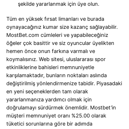
şekilde yararlanmak için üye olun.
Tüm en yüksek fırsat limanları ve burada
oynayacağınız kumar size kazanç sağlayabilir.
MostBet.com cümleleri ve yapabileceğiniz
öğeler çok basittir ve siz oyuncular üyelikten
hemen önce onun farkına varmalı ve
koymalısınız. Web sitesi, uluslararası spor
etkinliklerine bahisleri memnuniyetle
karşılamaktadır, bunların noktaları aslında
değiştirilmiş yönlendirmenize tabidir. Piyasadaki
en yeni seçeneklerden tam olarak
yararlanmanıza yardımcı olmak için
doğrulamayı sürdürmek önemlidir. Mostbet’in
müşteri memnuniyet oranı %25.00 olarak
tüketici sorunlarına göre bir adımda