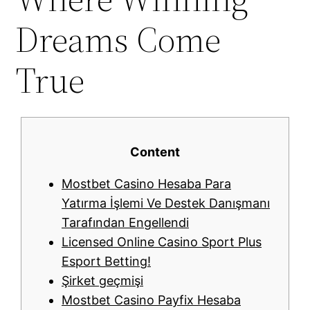
Dreams Come
True
Content
Mostbet Casino Hesaba Para
Yatırma İşlemi Ve Destek Danışmanı
Tarafından Engellendi
Licensed Online Casino Sport Plus
Esport Betting!
Şirket geçmişi
Mostbet Casino Payfix Hesaba