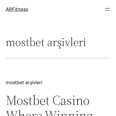
Skip
ARFitness
to
content
mostbet arşivleri
mostbet arşivleri
Mostbet Casino
Where Winning