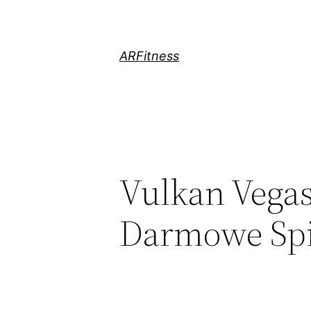
Skip
to
content
ARFitness
Vulkan Vegas
Darmowe Spi