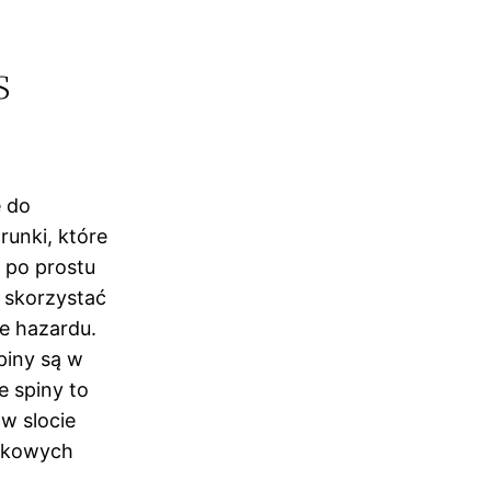
s
e do
unki, które
b po prostu
o skorzystać
e hazardu.
piny są w
 spiny to
w slocie
atkowych