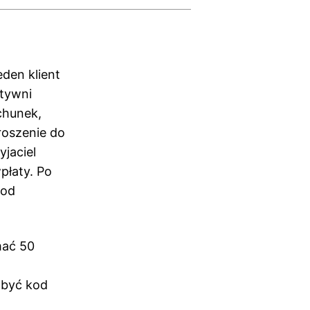
den klient
ktywni
chunek,
roszenie do
jaciel
płaty. Po
kod
mać 50
obyć kod