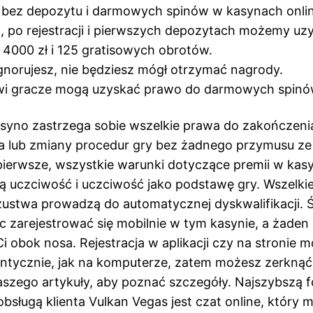
bez depozytu i darmowych spinów w kasynach onlin
, po rejestracji i pierwszych depozytach możemy u
4000 zł i 125 gratisowych obrotów.
zignorujesz, nie będziesz mógł otrzymać nagrody.
wi gracze mogą uzyskać prawo do darmowych spinó
syno zastrzega sobie wszelkie prawa do zakończeni
a lub zmiany procedur gry bez żadnego przymusu ze
pierwsze, wszystkie warunki dotyczące premii w kas
ą uczciwość i uczciwość jako podstawę gry. Wszelkie
oszustwa prowadzą do automatycznej dyskwalifikacji. 
 zarejestrować się mobilnie w tym kasynie, a żaden
i obok nosa. Rejestracja w aplikacji czy na stronie m
ntycznie, jak na komputerze, zatem możesz zerkną
szego artykuły, aby poznać szczegóły. Najszybszą 
obsługą klienta Vulkan Vegas jest czat online, który 