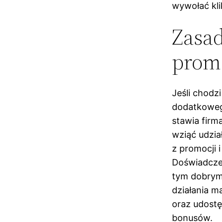
wywołać kli
Zasad
prom
Jeśli chodz
dodatkowego
stawia firm
wziąć udzia
z promocji 
Doświadcze
tym dobrym
działania m
oraz udostę
bonusów.