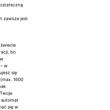
 ostateczną
h zawsze jest
świecie
acji, bo
 w
 – w
ujesz się
 (max. 1600
nak
 Twoje
a automat
iać się w