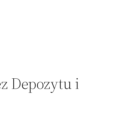
z Depozytu i