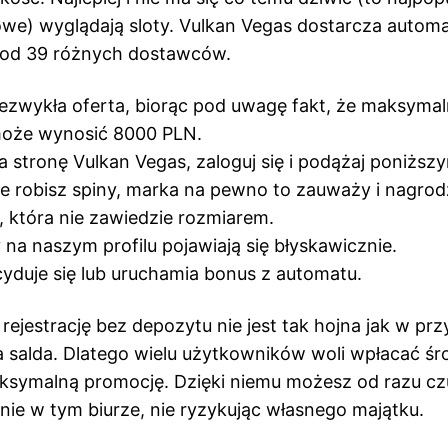
we) wyglądają sloty. Vulkan Vegas dostarcza autom
od 39 różnych dostawców.
iezwykła oferta, biorąc pod uwagę fakt, że maksyma
oże wynosić 8000 PLN.
a stronę Vulkan Vegas, zaloguj się i podążaj poniższ
gle robisz spiny, marka na pewno to zauważy i nagrod
 która nie zawiedzie rozmiarem.
na naszym profilu pojawiają się błyskawicznie.
cyduje się lub uruchamia bonus z automatu.
rejestrację bez depozytu nie jest tak hojna jak w pr
a salda. Dlatego wielu użytkowników woli wpłacać śro
symalną promocję. Dzięki niemu możesz od razu cz
ie w tym biurze, nie ryzykując własnego majątku.