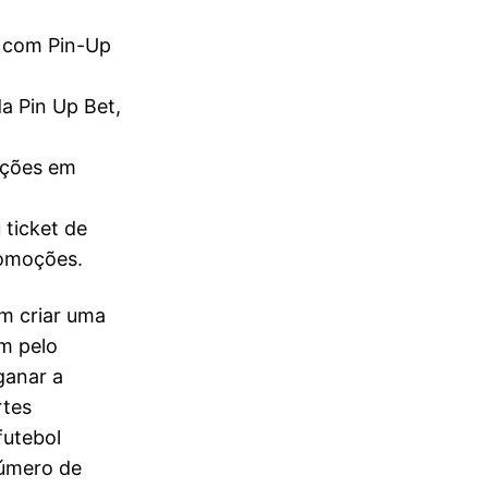
o com Pin-Up
da Pin Up Bet,
oções em
 ticket de
romoções.
m criar uma
am pelo
ganar a
rtes
futebol
número de