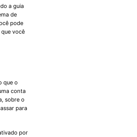
do a guia
tema de
você pode
 que você
o que o
 uma conta
a, sobre o
passar para
ativado por