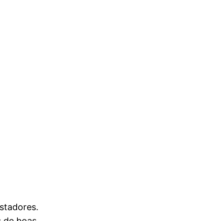
stadores.
us de boas