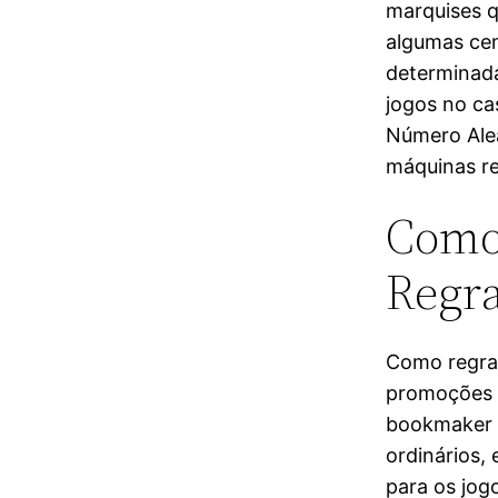
marquises q
algumas cen
determinada
jogos no ca
Número Alea
máquinas re
Como 
Regra
Como regra,
promoções o
bookmaker P
ordinários,
para os jog