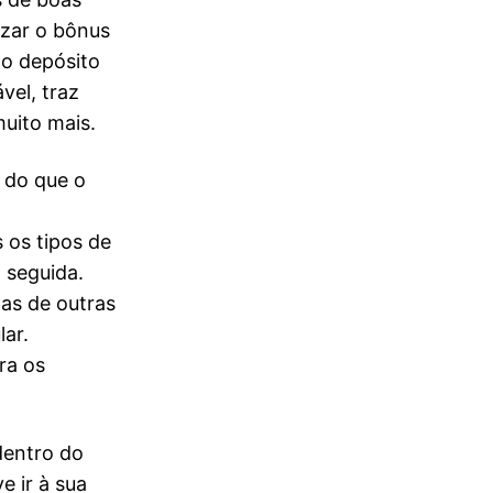
izar o bônus
 o depósito
vel, traz
uito mais.
l do que o
 os tipos de
 seguida.
tas de outras
lar.
ra os
dentro do
e ir à sua