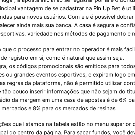
rincipal vantagem de se cadastrar na Pin Up Bet é util
indas para novos usuários. Com ele é possível dobrar
rtalecer ainda mais sua banca. A casa é segura e confiá
sportivas, variedade nos métodos de pagamento e m
a que o processo para entrar no operador é mais fáci
de registro em si, como é natural que assim seja.
a, os códigos promocionais são emitidos para todos
s ou grandes eventos esportivos, e expiram logo em
s regras da plataforma, não é permitido utilizar con
 tão pouco inserir informações que não sejam do titu
médio da margem em uma casa de apostas é de 6% pa
s mercados e 8% para os mercados de resinas.
ações que listamos na tabela estão no menu superior 
ipal do centro da página. Para sacar fundos, você dev