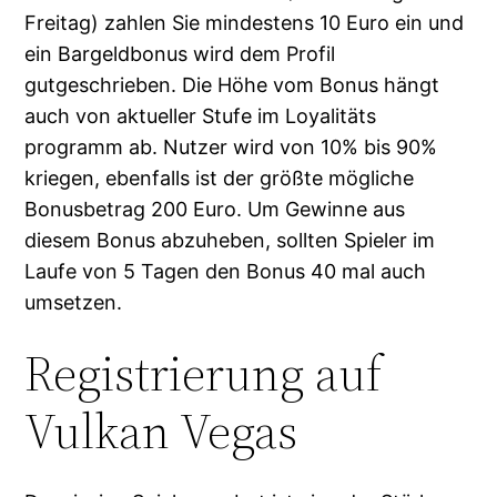
Freitag) zahlen Sie mindestens 10 Euro ein und
ein Bargeldbonus wird dem Profil
gutgeschrieben. Die Höhe vom Bonus hängt
auch von aktueller Stufe im Loyalitäts
programm ab. Nutzer wird von 10% bis 90%
kriegen, ebenfalls ist der größte mögliche
Bonusbetrag 200 Euro. Um Gewinne aus
diesem Bonus abzuheben, sollten Spieler im
Laufe von 5 Tagen den Bonus 40 mal auch
umsetzen.
Registrierung auf
Vulkan Vegas