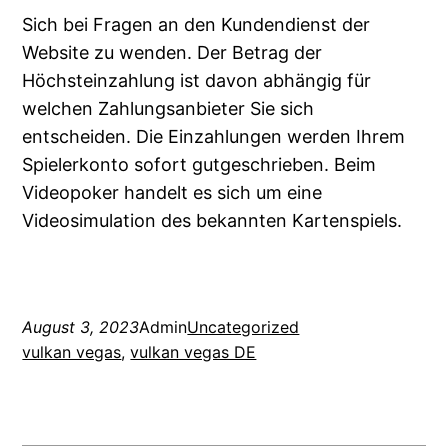
Sich bei Fragen an den Kundendienst der
Website zu wenden. Der Betrag der
Höchsteinzahlung ist davon abhängig für
welchen Zahlungsanbieter Sie sich
entscheiden. Die Einzahlungen werden Ihrem
Spielerkonto sofort gutgeschrieben. Beim
Videopoker handelt es sich um eine
Videosimulation des bekannten Kartenspiels.
August 3, 2023
Admin
Uncategorized
vulkan vegas
, 
vulkan vegas DE