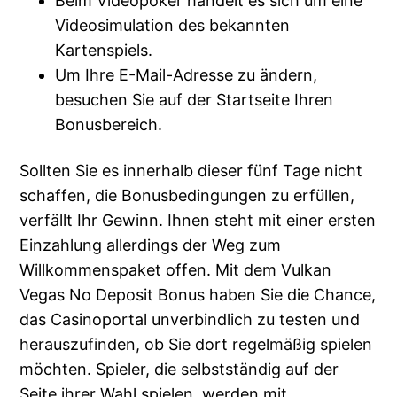
Beim Videopoker handelt es sich um eine
Videosimulation des bekannten
Kartenspiels.
Um Ihre E-Mail-Adresse zu ändern,
besuchen Sie auf der Startseite Ihren
Bonusbereich.
Sollten Sie es innerhalb dieser fünf Tage nicht
schaffen, die Bonusbedingungen zu erfüllen,
verfällt Ihr Gewinn. Ihnen steht mit einer ersten
Einzahlung allerdings der Weg zum
Willkommenspaket offen. Mit dem Vulkan
Vegas No Deposit Bonus haben Sie die Chance,
das Casinoportal unverbindlich zu testen und
herauszufinden, ob Sie dort regelmäßig spielen
möchten. Spieler, die selbstständig auf der
Seite ihrer Wahl spielen, werden mit