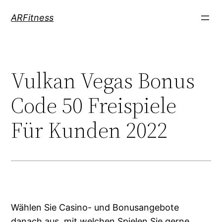
Skip
ARFitness
to
content
Vulkan Vegas Bonus
Code 50 Freispiele
Für Kunden 2022
Wählen Sie Casino- und Bonusangebote
danach aus, mit welchen Spielen Sie gerne