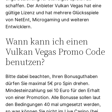
schaffen. Der Anbieter Vulkan Vegas hat eine
gültige Lizenz und hat mehrere Glücksspiele
von NetEnt, Microgaming und weiteren
Entwicklern.
Wann kann ich einen
Vulkan Vegas Promo Code
benutzen?
Bitte dabei beachten, Ihren Bonusguthaben
dürfen Sie maximal 5€ pro Spin drehen.
Mindesteinzahlung sei 10 Euro für den Erhalt
von einer Promotion. Alle Bonusse sollen laut
den Bedingungen 40 mal umgesetzt werden,
so was können Sie nicht im Live Casino (bei