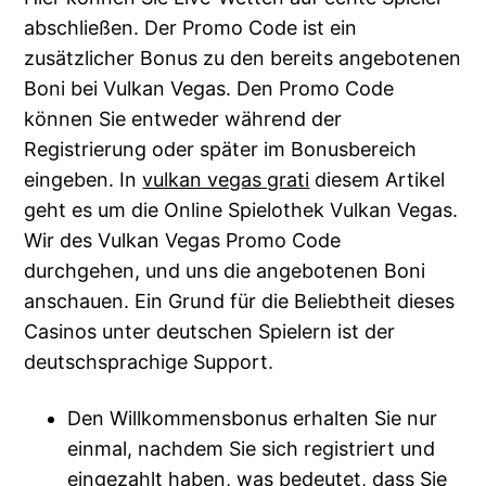
abschließen. Der Promo Code ist ein
zusätzlicher Bonus zu den bereits angebotenen
Boni bei Vulkan Vegas. Den Promo Code
können Sie entweder während der
Registrierung oder später im Bonusbereich
eingeben. In
vulkan vegas grati
diesem Artikel
geht es um die Online Spielothek Vulkan Vegas.
Wir des Vulkan Vegas Promo Code
durchgehen, und uns die angebotenen Boni
anschauen. Ein Grund für die Beliebtheit dieses
Casinos unter deutschen Spielern ist der
deutschsprachige Support.
Den Willkommensbonus erhalten Sie nur
einmal, nachdem Sie sich registriert und
eingezahlt haben, was bedeutet, dass Sie