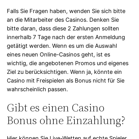
Falls Sie Fragen haben, wenden Sie sich bitte
an die Mitarbeiter des Casinos. Denken Sie
bitte daran, dass diese 2 Zahlungen sollten
innerhalb 7 Tage nach der ersten Anmeldung
getätigt werden. Wenn es um die Auswahl
eines neuen Online-Casinos geht, ist es
wichtig, die angebotenen Promos und eigenes
Ziel zu berücksichtigen. Wenn ja, könnte ein
Casino mit Freispielen als Bonus nicht für Sie
wahrscheinlich passen.
Gibt es einen Casino
Bonus ohne Einzahlung?
Hier können Sie Live-Wetten auf echte Spieler