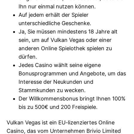
Ihn nur einmal nutzen können.
Auf jedem erhält der Spieler
unterschiedliche Geschenke.
Ja, Sie müssen mindestens 18 Jahre alt
sein, um auf Vulkan Vegas oder einer
anderen Online Spielothek spielen zu
dürfen.
Jedes Casino wählt seine eigene
Bonusprogrammen und Angebote, um das
Interesse der Neukunden und
Stammkunden zu wecken.
Der Willkommensbonus bringt Ihnen 100%
bis zu 500€ und 200 Freispiele.
Vulkan Vegas ist ein EU-lizenziertes Online
Casino, das vom Unternehmen Brivio Limited