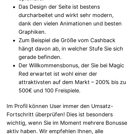
Das Design der Seite ist bestens
durcharbeitet und wirkt sehr modern,
dank den vielen Animationen und besten
Graphiken.
Zum Beispiel die Größe vom Cashback
hängt davon ab, in welcher Stufe Sie sich
gerade befinden.
Der Willkommensbonus, der Sie bei Magic
Red erwartet ist wohl einer der
attraktivsten auf dem Markt – 200% bis zu
500€ und 100 Freispiele.
Im Profil können User immer den Umsatz-
Fortschritt überprüfen! Dies ist besonders
wichtig, wenn Sie im Moment mehrere Bonusse
aktiv haben. Wir empfehlen Ihnen, alle