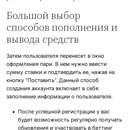
Большой выбор
способов пополнения и
вывода средств
Затем пользователя перенесет в окно
оформления пари. В нем нужно ввести
сумму ставки и подтвердить ее, нажав на
кнопку “Поставить”. Данный способ
создания аккаунта включает в себя
заполнение информации о пользователе.
После успешной регистрации у вас
будет возможность регулярно получать
обновления и участвовать в беттинг