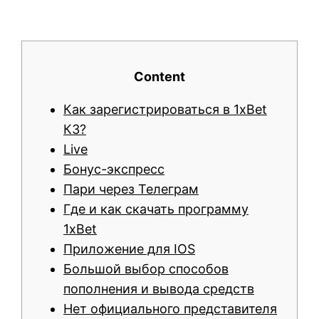
Content
Как зарегистрироваться в 1xBet
КЗ?
Live
Бонус-экспресс
Пари через Телеграм
Где и как скачать программу
1xBet
Приложение для IOS
Большой выбор способов
пополнения и вывода средств
Нет официального представителя