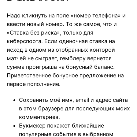
Надо кликнуть на поле «номер телефона» и
ввести новый номер. То же самое, что и
«Ставка без риска», только для
киберспорта. Если одиночная ставка на
исход в одном из отобранных конторой
матчей не сыграет, гемблеру вернется
сумма проигрыша на бонусный баланс.
Приветственное бонусное предложение на
первое пополнение.
Сохранить моё имя, email и адрес сайта
в этом браузере для последующих моих
комментариев.
Букмекер покажет ближайшие
популярные события в выбранном