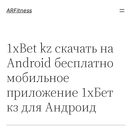
Skip
ARFitness
to
content
1xBet kz скачать на
Android бесплатно
мобильное
приложение 1хБет
кз для Андроид