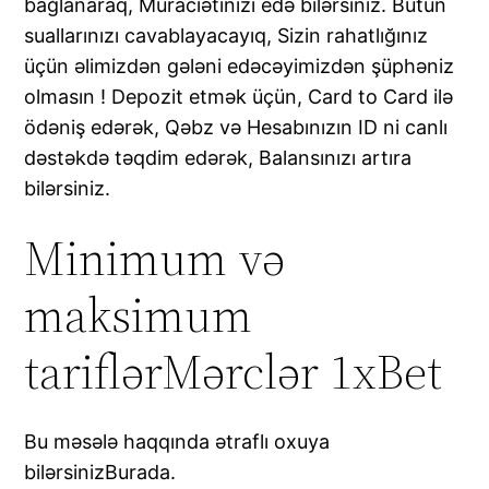
bağlanaraq, Müraciətinizi edə bilərsiniz. Bütün
suallarınızı cavablayacayıq, Sizin rahatlığınız
üçün əlimizdən gələni edəcəyimizdən şüphəniz
olmasın ! Depozit etmək üçün, Card to Card ilə
ödəniş edərək, Qəbz və Hesabınızın ID ni canlı
dəstəkdə təqdim edərək, Balansınızı artıra
bilərsiniz.
Minimum və
maksimum
tariflərMərclər 1xBet
Bu məsələ haqqında ətraflı oxuya
bilərsinizBurada.