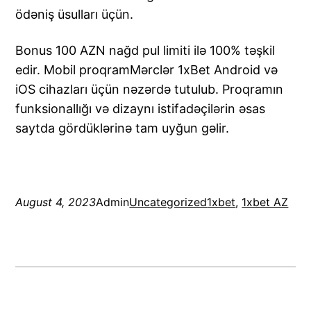
ödəniş üsulları üçün.
Bonus 100 AZN nağd pul limiti ilə 100% təşkil
edir. Mobil proqramMərclər 1xBet Android və
iOS cihazları üçün nəzərdə tutulub. Proqramın
funksionallığı və dizaynı istifadəçilərin əsas
saytda gördüklərinə tam uyğun gəlir.
August 4, 2023
Admin
Uncategorized
1xbet
, 
1xbet AZ