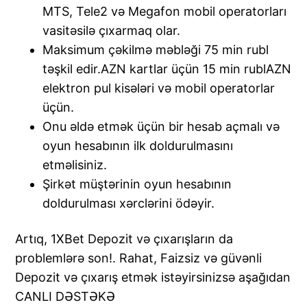
MTS, Tele2 və Megafon mobil operatorları
vasitəsilə çıxarmaq olar.
Maksimum çəkilmə məbləği 75 min rubl
təşkil edir.AZN kartlar üçün 15 min rublAZN
elektron pul kisələri və mobil operatorlar
üçün.
Onu əldə etmək üçün bir hesab açmalı və
oyun hesabının ilk doldurulmasını
etməlisiniz.
Şirkət müştərinin oyun hesabının
doldurulması xərclərini ödəyir.
Artıq, 1XBet Depozit və çıxarışların da
problemlərə son!. Rahat, Faizsiz və güvənli
Depozit və çıxarış etmək istəyirsinizsə aşağıdan
CANLI DƏSTƏKƏ