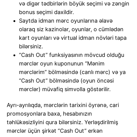
və digər tədbirlərin böyük seçimi və zəngin
bonus seçimi daxildir.
Saytda idman mərc oyunlarına əlavə
olaraq siz kazinolar, oyunlar, o cümlədən
kart oyunları və virtual idman növləri tapa
bilərsiniz.
“Cash Out” funksiyasının mövcud olduğu
mərclər oyun kuponunun “Mənim
mərclərim” bölməsində (canlı mərc) və ya
“Cash Out” bölməsində (oyun öncəsi
mərclər) müvafiq simvolla göstərilir.
Ayrı-ayrılıqda, mərclərin tarixini öyrənə, cari
promosyonlara baxa, hesabınızın
təhlükəsizliyini qura bilərsiniz. Yerləşdirilmiş
mərclər üçün şirkət “Cash Out” erkən