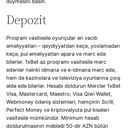
düyməsini basın.
Depozit
Proqram vasitəsilə oyunçular ən vacib
əməliyyatları – qeydiyyatdan keçə, yoxlamadan
keçə, pul əməliyyatları apara və mərc edə
bilərlər. 1xBet az proqramı vasitəsilə mərc
edənlər nəinki idmana və e-idmana mərc edə,
həm də kazinolara və televiziya oyunlarına çıxış
əldə edə bilərlər. Hesabı doldurun Mərclər 1xBet
Visa, Mastercard, Maestro, Visa Qiwi Wallet,
Webmoney ödəniş sistemləri, həmçinin Scrill,
Perfect Money və kriptovalyuta pul kisələri
vasitəsilə mümkündür. Minimum hesab
doldurulmasının məbləği 50-dir AZN bütün