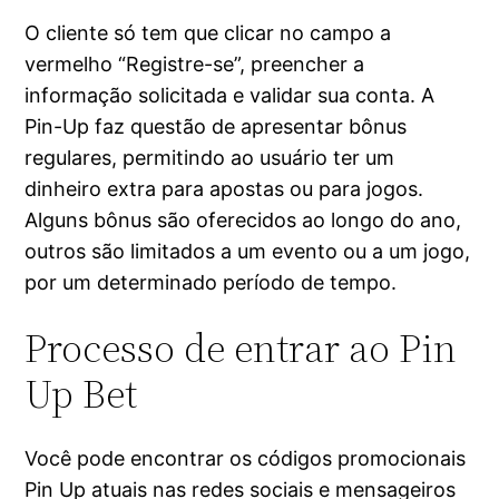
O cliente só tem que clicar no campo a
vermelho “Registre-se”, preencher a
informação solicitada e validar sua conta. A
Pin-Up faz questão de apresentar bônus
regulares, permitindo ao usuário ter um
dinheiro extra para apostas ou para jogos.
Alguns bônus são oferecidos ao longo do ano,
outros são limitados a um evento ou a um jogo,
por um determinado período de tempo.
Processo de entrar ao Pin
Up Bet
Você pode encontrar os códigos promocionais
Pin Up atuais nas redes sociais e mensageiros