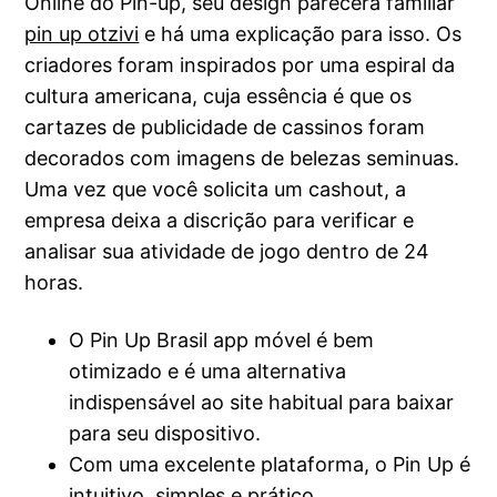
Online do Pin-up, seu design parecerá familiar
pin up otzivi
e há uma explicação para isso. Os
criadores foram inspirados por uma espiral da
cultura americana, cuja essência é que os
cartazes de publicidade de cassinos foram
decorados com imagens de belezas seminuas.
Uma vez que você solicita um cashout, a
empresa deixa a discrição para verificar e
analisar sua atividade de jogo dentro de 24
horas.
O Pin Up Brasil app móvel é bem
otimizado e é uma alternativa
indispensável ao site habitual para baixar
para seu dispositivo.
Com uma excelente plataforma, o Pin Up é
intuitivo, simples e prático.