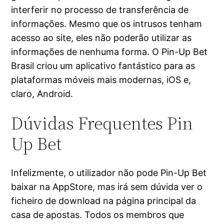
interferir no processo de transferência de
informações. Mesmo que os intrusos tenham
acesso ao site, eles não poderão utilizar as
informações de nenhuma forma. O Pin-Up Bet
Brasil criou um aplicativo fantástico para as
plataformas móveis mais modernas, iOS e,
claro, Android.
Dúvidas Frequentes Pin
Up Bet
Infelizmente, o utilizador não pode Pin-Up Bet
baixar na AppStore, mas irá sem dúvida ver o
ficheiro de download na página principal da
casa de apostas. Todos os membros que