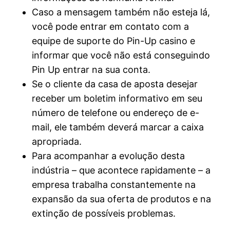
Caso a mensagem também não esteja lá,
você pode entrar em contato com a
equipe de suporte do Pin-Up casino e
informar que você não está conseguindo
Pin Up entrar na sua conta.
Se o cliente da casa de aposta desejar
receber um boletim informativo em seu
número de telefone ou endereço de e-
mail, ele também deverá marcar a caixa
apropriada.
Para acompanhar a evolução desta
indústria – que acontece rapidamente – a
empresa trabalha constantemente na
expansão da sua oferta de produtos e na
extinção de possíveis problemas.