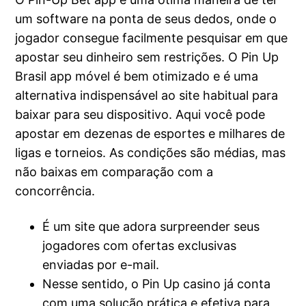
um software na ponta de seus dedos, onde o
jogador consegue facilmente pesquisar em que
apostar seu dinheiro sem restrições. O Pin Up
Brasil app móvel é bem otimizado e é uma
alternativa indispensável ao site habitual para
baixar para seu dispositivo. Aqui você pode
apostar em dezenas de esportes e milhares de
ligas e torneios. As condições são médias, mas
não baixas em comparação com a
concorrência.
É um site que adora surpreender seus
jogadores com ofertas exclusivas
enviadas por e-mail.
Nesse sentido, o Pin Up casino já conta
com uma solução prática e efetiva para