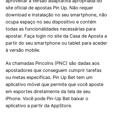
aproveitar a versão adaptativa apropriada do
site oficial de apostas Pin Up. Não requer
download e instalação no seu smartphone, não
ocupa espaço no seu dispositivo e contém
todas as funcionalidades necessárias para
apostar. Faça login no site da Casa de Aposta a
partir do seu smartphone ou tablet para aceder
à versão mobile.
As chamadas Pincoins (PNC) são dadas aos
apostadores que conseguem cumprir tarefas
ou metas específicas. Pin Up Bet tem um
aplicativo móvel que permite que você aposte
em esportes diretamente da tela de seu
iPhone. Você pode Pin-Up Bet baixar o
aplicativo a partir da AppStore.