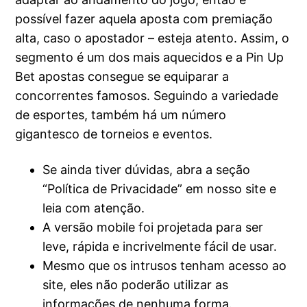
possível fazer aquela aposta com premiação
alta, caso o apostador – esteja atento. Assim, o
segmento é um dos mais aquecidos e a Pin Up
Bet apostas consegue se equiparar a
concorrentes famosos. Seguindo a variedade
de esportes, também há um número
gigantesco de torneios e eventos.
Se ainda tiver dúvidas, abra a seção
“Política de Privacidade” em nosso site e
leia com atenção.
A versão mobile foi projetada para ser
leve, rápida e incrivelmente fácil de usar.
Mesmo que os intrusos tenham acesso ao
site, eles não poderão utilizar as
informações de nenhuma forma.