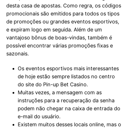
desta casa de apostas. Como regra, os códigos
promocionais são emitidos para todos os tipos
de promoções ou grandes eventos esportivos,
e expiram logo em seguida. Além de um
vantajoso bônus de boas-vindas, também é
possível encontrar várias promoções fixas e
sazonais.
Os eventos esportivos mais interessantes
de hoje estão sempre listados no centro
do site do Pin-up Bet Casino.
Muitas vezes, a mensagem com as
instruções para a recuperação da senha
podem não chegar na caixa de entrada do
e-mail do usuário.
Existem muitos desses locais online, mas o