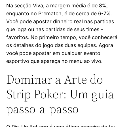
Na secção Viva, a margem média é de 8%,
enquanto no Prematch, é de cerca de 6-7%.
Você pode apostar dinheiro real nas partidas
que joga ou nas partidas de seus times –
favoritos. No primeiro tempo, você conhecerá
os detalhes do jogo das duas equipes. Agora
você pode apostar em qualquer evento
esportivo que apareça no menu ao vivo.
Dominar a Arte do
Strip Poker: Um guia
passo-a-passo
O Pin-Up Bet app é uma ótima maneira de ter