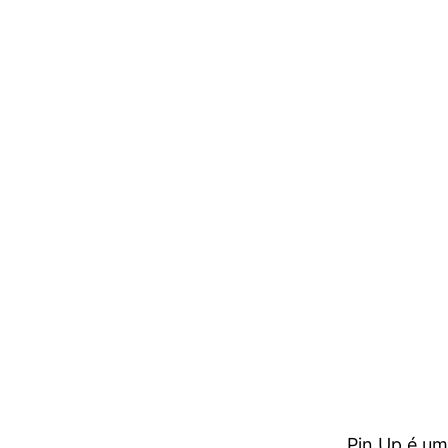
Pin Up é um