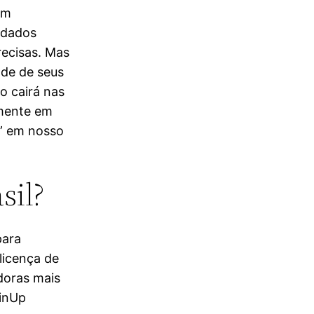
em
 dados
recisas. Mas
ade de seus
o cairá nas
lmente em
e” em nosso
sil?
para
licença de
doras mais
PinUp