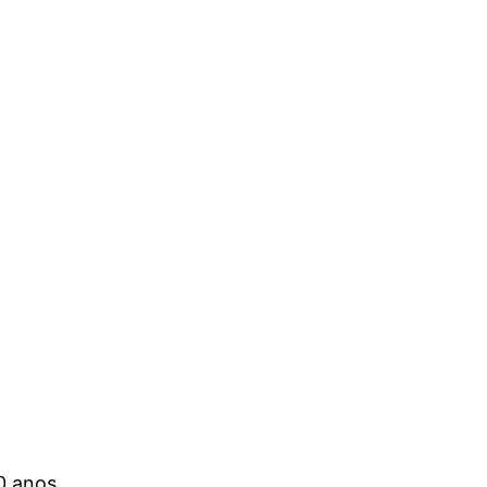
0 anos.