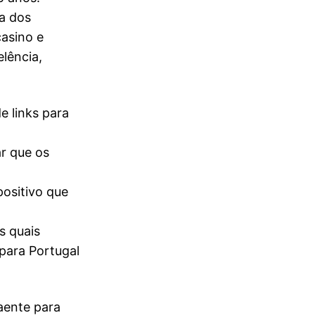
a dos
casino e
lência,
e links para
ar que os
ositivo que
s quais
para Portugal
aente para