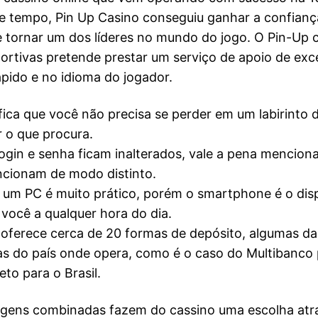
e tempo, Pin Up Casino conseguiu ganhar a confianç
se tornar um dos líderes no mundo do jogo. O Pin-Up 
ortivas pretende prestar um serviço de apoio de exce
ápido e no idioma do jogador.
ifica que você não precisa se perder em um labirinto d
 o que procura.
ogin e senha ficam inalterados, vale a pena mencion
ncionam de modo distinto.
um PC é muito prático, porém o smartphone é o disp
você a qualquer hora do dia.
oferece cerca de 20 formas de depósito, algumas da
as do país onde opera, como é o caso do Multibanco 
eto para o Brasil.
agens combinadas fazem do cassino uma escolha atr