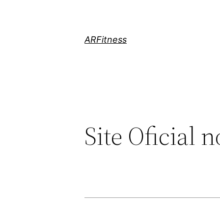
Skip
to
content
ARFitness
Site Oficial 