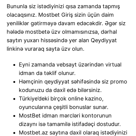
Bununla siz istədiyinizi qısa zamanda tapmış
olacaqsınız. Mostbet Giriş sizin üçün daim
yeniliklər gətirməyə davam edəcəkdir. Əgər siz
hələdə mostbetə üzv olmamısınızsa, dərhal
saytın yuxarı hissəsində yer alan Qeydiyyat
linkinə vuraraq sayta üzv olun.
Eyni zamanda vebsayt üzərindən virtual
idman da təklif olunur.
Həmçinin qeydiyyat səhifəsində siz promo
kodunuzu da daxil edə bilərsiniz.
Türkiye’deki birçok online kazino,
oyuncularına çeşitli bonuslar sunar.
MostBet idman mərcləri kontorunun
dizaynı isə tamamilə istifadəçi dostudur.
Mostbet.az saytına daxil olaraq istədiyinizi