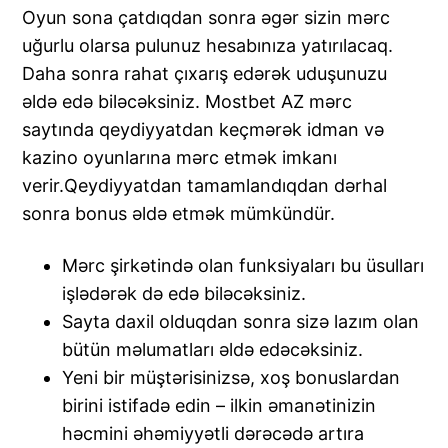
Oyun sona çatdıqdan sonra əgər sizin mərc
uğurlu olarsa pulunuz hesabınıza yatırılacaq.
Daha sonra rahat çıxarış edərək uduşunuzu
əldə edə biləcəksiniz. Mostbet AZ mərc
saytında qeydiyyatdan keçmərək idman və
kazino oyunlarına mərc etmək imkanı
verir.Qeydiyyatdan tamamlandıqdan dərhal
sonra bonus əldə etmək mümkündür.
Mərc şirkətində olan funksiyaları bu üsulları
işlədərək də edə biləcəksiniz.
Sayta daxil olduqdan sonra sizə lazım olan
bütün məlumatları əldə edəcəksiniz.
Yeni bir müştərisinizsə, xoş bonuslardan
birini istifadə edin – ilkin əmanətinizin
həcmini əhəmiyyətli dərəcədə artıra