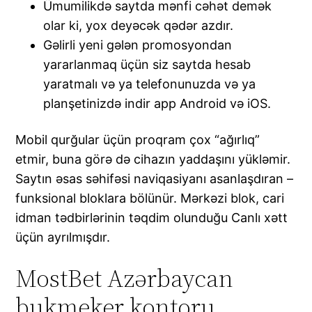
Ümumilikdə saytda mənfi cəhət demək
olar ki, yox deyəcək qədər azdır.
Gəlirli yeni gələn promosyondan
yararlanmaq üçün siz saytda hesab
yaratmalı və ya telefonunuzda və ya
planşetinizdə indir app Android və iOS.
Mobil qurğular üçün proqram çox “ağırlıq”
etmir, buna görə də cihazın yaddaşını yükləmir.
Saytın əsas səhifəsi naviqasiyanı asanlaşdıran –
funksional bloklara bölünür. Mərkəzi blok, cari
idman tədbirlərinin təqdim olunduğu Canlı xətt
üçün ayrılmışdır.
MostBet Azərbaycan
bukmeker kontoru