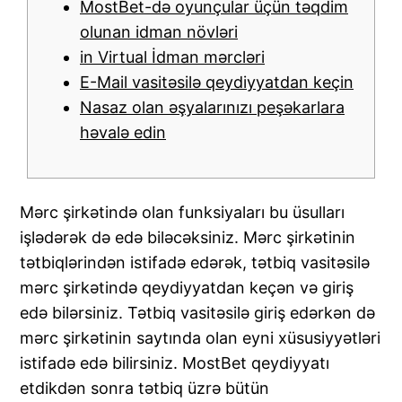
MostBet-də oyunçular üçün təqdim
olunan idman növləri
in Virtual İdman mərcləri
E-Mail vasitəsilə qeydiyyatdan keçin
Nasaz olan əşyalarınızı peşəkarlara
həvalə edin
Mərc şirkətində olan funksiyaları bu üsulları
işlədərək də edə biləcəksiniz. Mərc şirkətinin
tətbiqlərindən istifadə edərək, tətbiq vasitəsilə
mərc şirkətində qeydiyyatdan keçən və giriş
edə bilərsiniz. Tətbiq vasitəsilə giriş edərkən də
mərc şirkətinin saytında olan eyni xüsusiyyətləri
istifadə edə bilirsiniz. MostBet qeydiyyatı
etdikdən sonra tətbiq üzrə bütün