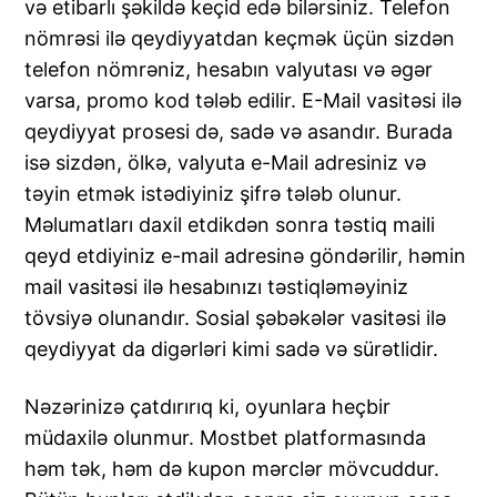
və etibarlı şəkildə keçid edə bilərsiniz. Telefon
nömrəsi ilə qeydiyyatdan keçmək üçün sizdən
telefon nömrəniz, hesabın valyutası və əgər
varsa, promo kod tələb edilir. E-Mail vasitəsi ilə
qeydiyyat prosesi də, sadə və asandır. Burada
isə sizdən, ölkə, valyuta e-Mail adresiniz və
təyin etmək istədiyiniz şifrə tələb olunur.
Məlumatları daxil etdikdən sonra təstiq maili
qeyd etdiyiniz e-mail adresinə göndərilir, həmin
mail vasitəsi ilə hesabınızı təstiqləməyiniz
tövsiyə olunandır. Sosial şəbəkələr vasitəsi ilə
qeydiyyat da digərləri kimi sadə və sürətlidir.
Nəzərinizə çatdırırıq ki, oyunlara heçbir
müdaxilə olunmur. Mostbet platformasında
həm tək, həm də kupon mərclər mövcuddur.