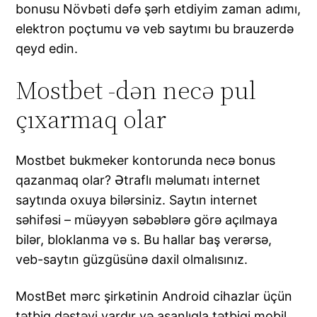
bonusu Növbəti dəfə şərh etdiyim zaman adımı,
elektron poçtumu və veb saytımı bu brauzerdə
qeyd edin.
Mostbet -dən necə pul
çıxarmaq olar
Mostbet bukmeker kontorunda necə bonus
qazanmaq olar? Ətraflı məlumatı internet
saytında oxuya bilərsiniz. Saytın internet
səhifəsi – müəyyən səbəblərə görə açılmaya
bilər, bloklanma və s. Bu hallar baş verərsə,
veb-saytın güzgüsünə daxil olmalısınız.
MostBet mərc şirkətinin Android cihazlar üçün
tətbiq dəstəyi vardır və asanlıqla tətbiqi mobil