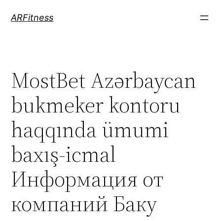
Skip
ARFitness
to
content
MostBet Azərbaycan
bukmeker kontoru
haqqında ümumi
baxış-icmal
Информация от
компаний Баку