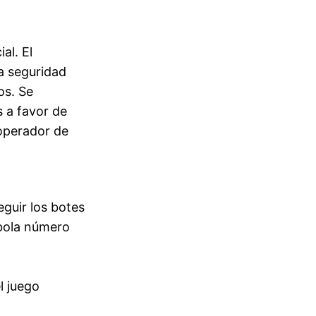
al. El
la seguridad
os. Se
 a favor de
operador de
guir los botes
 bola número
l juego