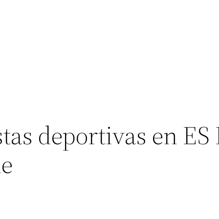
tas deportivas en ES
ne