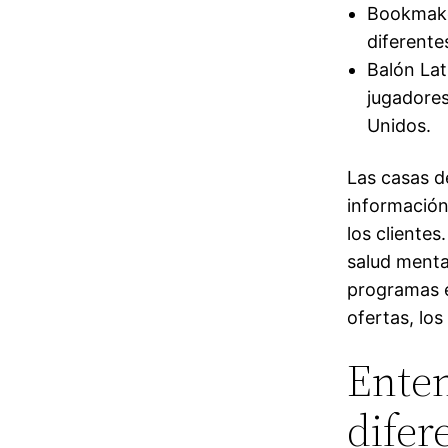
Bookmaker
diferent
Balón Lat
jugadores
Unidos.
Las casas d
información 
los cliente
salud mental
programas e
ofertas, los
Enten
difer