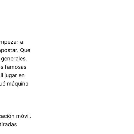
empezar a
apostar. Que
 generales.
las famosas
l jugar en
qué máquina
cación móvil.
tiradas