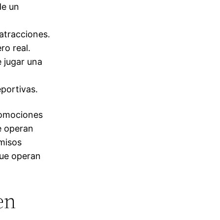
de un
 atracciones.
ro real.
e jugar una
portivas.
romociones
e operan
rmisos
que operan
en