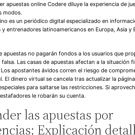
 apuestas online Codere diluye la experiencia de ju
es modos.
ino es un periódico digital especializado en informac
 y entrenadores latinoamericanos en Europa, Asia y
e apuestas no pagarán fondos a los usuarios que pr
falsa. Las casas de apuestas afectan a la situación f
s. Los apostantes ávidos corren el riesgo de comprom
. El dinero virtual se cancela tras actualizar la págin
speciales para saltarse las restricciones. Si aprovec
 estafadores le robarán su cuenta.
der las apuestas por
encias: Explicación detal