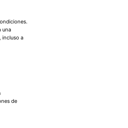
ondiciones.
a una
 incluso a
n
ones de