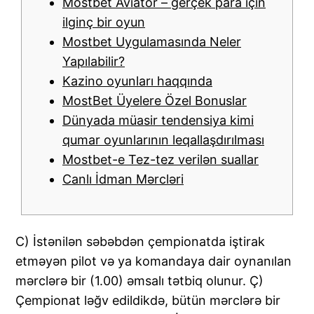
Mostbet Aviator – gerçek para için
ilginç bir oyun
Mostbet Uygulamasında Neler
Yapılabilir?
Kazino oyunları haqqında
MostBet Üyelere Özel Bonuslar
Dünyada müasir tendensiya kimi
qumar oyunlarının leqallaşdırılması
Mostbet-e Tez-tez verilən suallar
Canlı İdman Mərcləri
C) İstənilən səbəbdən çempionatda iştirak
etməyən pilot və ya komandaya dair oynanılan
mərclərə bir (1.00) əmsalı tətbiq olunur. Ç)
Çempionat ləğv edildikdə, bütün mərclərə bir