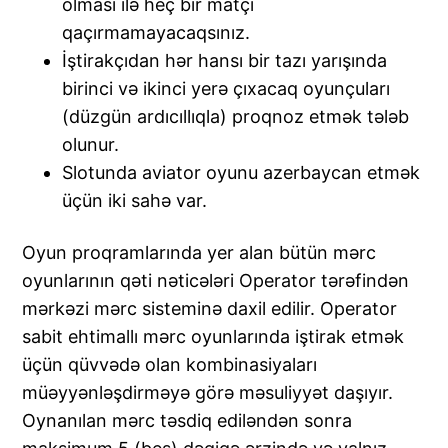
olması ilə heç bir matçı
qaçırmamayacaqsınız.
İştirakçıdan hər hansı bir tazı yarışında
birinci və ikinci yerə çıxacaq oyunçuları
(düzgün ardıcıllıqla) proqnoz etmək tələb
olunur.
Slotunda aviator oyunu azerbaycan etmək
üçün iki sahə var.
Oyun proqramlarında yer alan bütün mərc
oyunlarının qəti nəticələri Operator tərəfindən
mərkəzi mərc sisteminə daxil edilir. Operator
sabit ehtimallı mərc oyunlarında iştirak etmək
üçün qüvvədə olan kombinasiyaları
müəyyənləşdirməyə görə məsuliyyət daşıyır.
Oynanılan mərc təsdiq ediləndən sonra