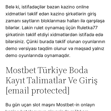
Belə ki, istifadəçilər bəzən kazino online
xidmətləri təklif edən kazino şirkətlərin giriş
zamanı saytların bloklanması halları ilə qarşılaşa
bilərlər. Lakin rulet oynamaq üçün Ruletka77
şirkətinin təklif etdiyi xidmətlərdən istifadə edə
bilərsiniz. Çünki burada təklif olunan oyunlarının
demo versiyası təqdim olunur və məqsəd yalnız
demo oyunlarında oynamaqdır.
Mostbet Türkiye Boda
Kayıt Talimatlar Ve Giriş
[email protected]
Bu gün uçan slot maşını Mostbet-in onlayn