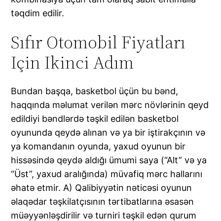
təqdim edilir.
Sıfır Otomobil Fiyatları
Için Ikinci Adım
Bundan başqa, basketbol üçün bu bənd,
haqqında məlumat verilən mərc növlərinin qeyd
edildiyi bəndlərdə təşkil edilən basketbol
oyununda qeydə alınan və ya bir iştirakçının və
ya komandanın oyunda, yaxud oyunun bir
hissəsində qeydə aldığı ümumi saya (“Alt” və ya
“Üst”, yaxud aralığında) müvafiq mərc hallarını
əhatə etmir. A) Qalibiyyətin nəticəsi oyunun
əlaqədar təşkilatçısının tərtibatlarına əsasən
müəyyənləşdirilir və turniri təşkil edən qurum