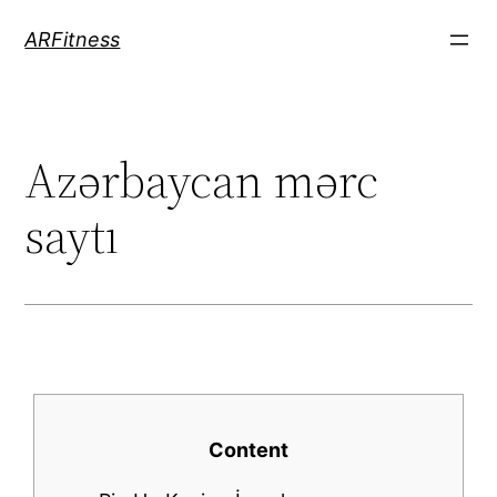
Skip
ARFitness
to
content
Azərbaycan mərc
saytı
Content