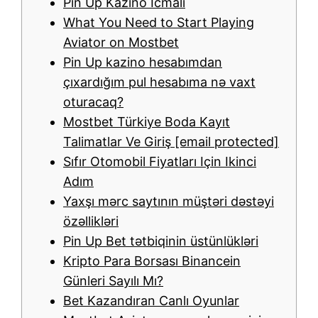
Pin Up Kazino İcmalı
What You Need to Start Playing
Aviator on Mostbet
Pin Up kazino hesabımdan
çıxardığım pul hesabıma nə vaxt
oturacaq?
Mostbet Türkiye Boda Kayıt
Talimatlar Ve Giriş [email protected]
Sıfır Otomobil Fiyatları Için Ikinci
Adım
Yaxşı mərc saytının müştəri dəstəyi
özəllikləri
Pin Up Bet tətbiqinin üstünlükləri
Kripto Para Borsası Binancein
Günleri Sayılı Mı?
Bet Kazandıran Canlı Oyunlar