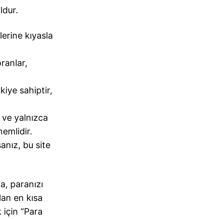
ldur.
lerine kıyasla
ranlar,
iye sahiptir,
r ve yalnızca
nemlidir.
anız, bu site
a, paranızı
lan en kısa
 için “Para