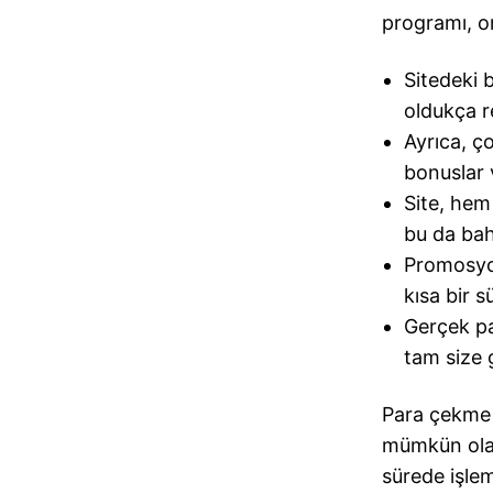
programı, o
Sitedeki 
oldukça r
Ayrıca, ç
bonuslar 
Site, hem
bu da bah
Promosyon 
kısa bir 
Gerçek pa
tam size 
Para çekme 
mümkün olan
sürede işle