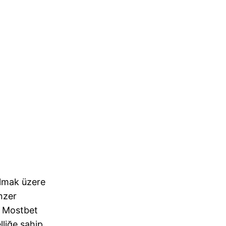
olmak üzere
enzer
. Mostbet
lliğe sahip