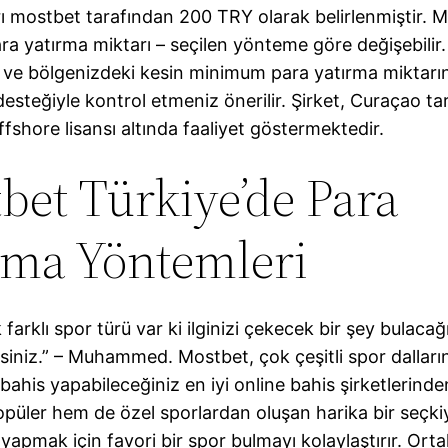
ı mostbet tarafından 200 TRY olarak belirlenmiştir. M
 yatırma miktarı – seçilen yönteme göre değişebilir. B
 ve bölgenizdeki kesin minimum para yatırma miktarın
esteğiyle kontrol etmeniz önerilir. Şirket, Curaçao ta
offshore lisansı altında faaliyet göstermektedir.
bet Türkiye’de Para
rma Yöntemleri
farklı spor türü var ki ilginizi çekecek bir şey bulaca
rsiniz.” – Muhammed. Mostbet, çok çeşitli spor dalların
bahis yapabileceğiniz en iyi online bahis şirketlerinden
püler hem de özel sporlardan oluşan harika bir seçkiy
yapmak için favori bir spor bulmayı kolaylaştırır. Orta