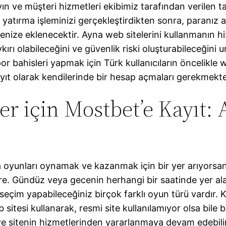
ayın ve müşteri hizmetleri ekibimiz tarafından verilen ta
a yatırma işleminizi gerçekleştirdikten sonra, paranız 
enize eklenecektir. Ayna web sitelerini kullanmanın h
ykırı olabileceğini ve güvenlik riski oluşturabileceğini
or bahisleri yapmak için Türk kullanıcıların öncelikle 
ayıt olarak kendilerinde bir hesap açmaları gerekmekte
er için Mostbet’e Kayıt:
 oyunları oynamak ve kazanmak için bir yer arıyorsanı
e. Gündüz veya gecenin herhangi bir saatinde yer alab
seçim yapabileceğiniz birçok farklı oyun türü vardır. Ku
 sitesi kullanarak, resmi site kullanılamıyor olsa bile 
 sitenin hizmetlerinden yararlanmaya devam edebilir